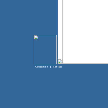
Conception
|
Contact