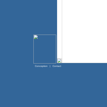
Conception
|
Contact