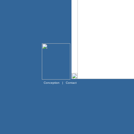
Conception
|
Contact