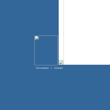
Conception
|
Contact