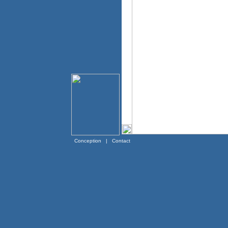
Conception
|
Contact