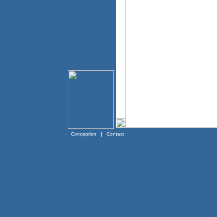
Conception
|
Contact