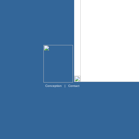
Conception
|
Contact