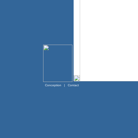
Conception
|
Contact