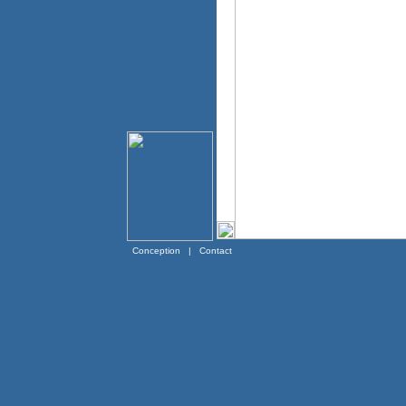
Conception
|
Contact