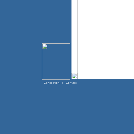
Conception
|
Contact