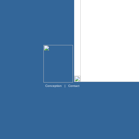
Conception
|
Contact