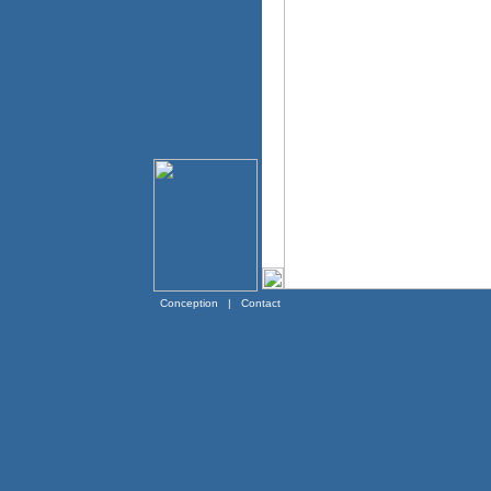
Conception
|
Contact