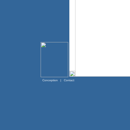
Conception
|
Contact