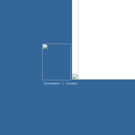
Conception
|
Contact