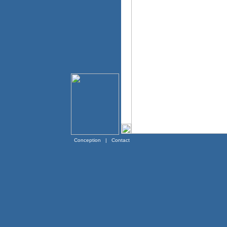
Conception
|
Contact