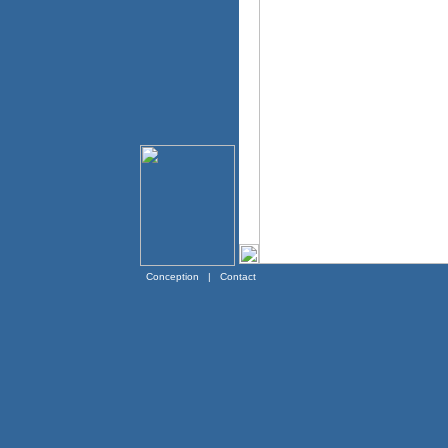
Conception
|
Contact