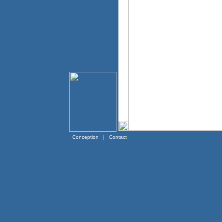
Conception
|
Contact