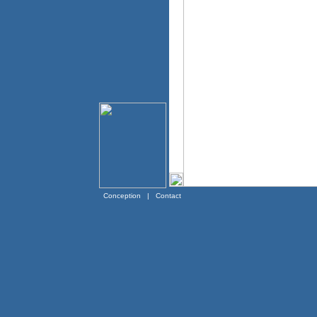
Conception
|
Contact